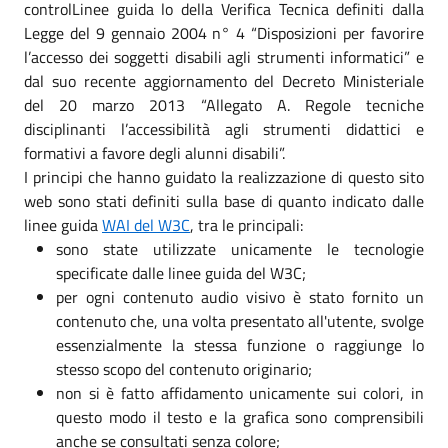
controlLinee guida lo della Verifica Tecnica definiti dalla
Legge del 9 gennaio 2004 n° 4 “Disposizioni per favorire
l’accesso dei soggetti disabili agli strumenti informatici” e
dal suo recente aggiornamento del Decreto Ministeriale
del 20 marzo 2013 “Allegato A. Regole tecniche
disciplinanti l’accessibilità agli strumenti didattici e
formativi a favore degli alunni disabili”.
I principi che hanno guidato la realizzazione di questo sito
web sono stati definiti sulla base di quanto indicato dalle
linee guida
WAI del W3C
, tra le principali:
sono state utilizzate unicamente le tecnologie
specificate dalle linee guida del W3C;
per ogni contenuto audio visivo è stato fornito un
contenuto che, una volta presentato all'utente, svolge
essenzialmente la stessa funzione o raggiunge lo
stesso scopo del contenuto originario;
non si è fatto affidamento unicamente sui colori, in
questo modo il testo e la grafica sono comprensibili
anche se consultati senza colore;