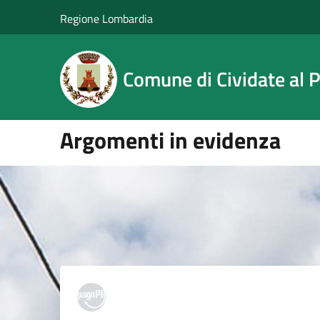
Salta al contenuto principale
Regione Lombardia
Comune di Cividate al 
Argomenti in evidenza